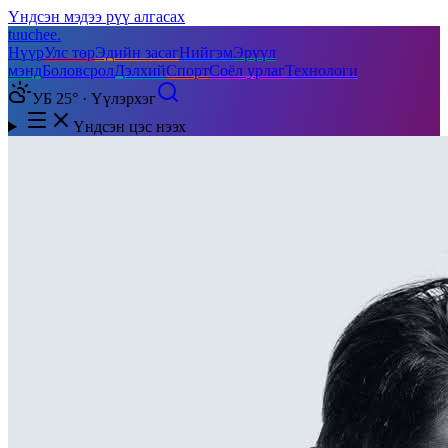
Үндсэн мэдээ рүү алгасах
tuuchee
.
Нүүр
Улс төр
Эдийн засаг
Нийгэм
Эрүүл
мэнд
Боловсрол
Дэлхий
Спорт
Соёл урлаг
Технологи
УБ 25° · Үүлэрхэг
Үндсэн цэс нээх