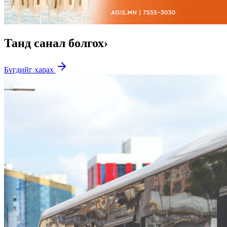
Танд санал болгох
›
Бүгдийг харах