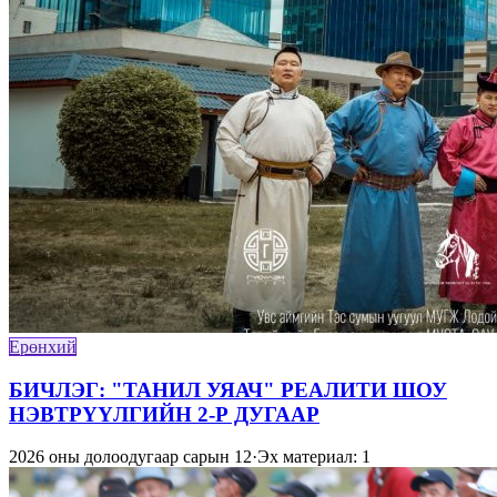
Ерөнхий
БИЧЛЭГ: "ТАНИЛ УЯАЧ" РЕАЛИТИ ШОУ
НЭВТРҮҮЛГИЙН 2-Р ДУГААР
2026 оны долоодугаар сарын 12
·
Эх материал: 1