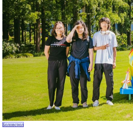
Боловсрол