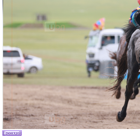
Ерөнхий