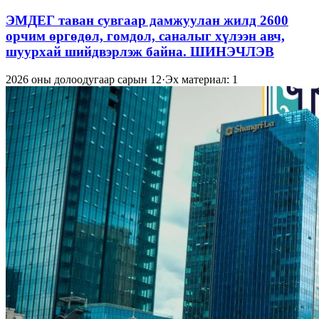
ЭМДЕГ таван сувгаар дамжуулан жилд 2600
орчим өргөдөл, гомдол, саналыг хүлээн авч,
шуурхай шийдвэрлэж байна. ШИНЭЧЛЭВ
2026 оны долоодугаар сарын 12
·
Эх материал: 1