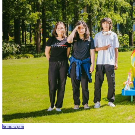
Боловсрол