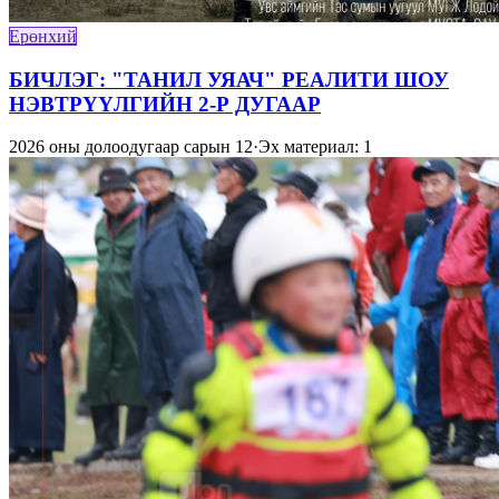
Ерөнхий
БИЧЛЭГ: "ТАНИЛ УЯАЧ" РЕАЛИТИ ШОУ
НЭВТРҮҮЛГИЙН 2-Р ДУГААР
2026 оны долоодугаар сарын 12
·
Эх материал: 1