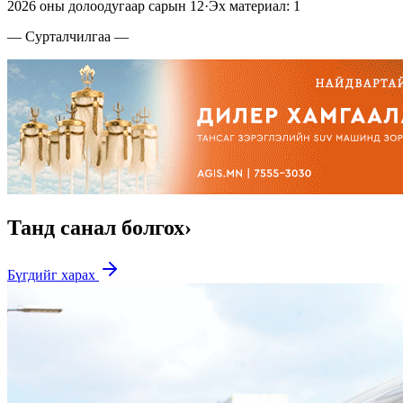
2026 оны долоодугаар сарын 12
·
Эх материал: 1
— Сурталчилгаа —
Танд санал болгох
›
Бүгдийг харах