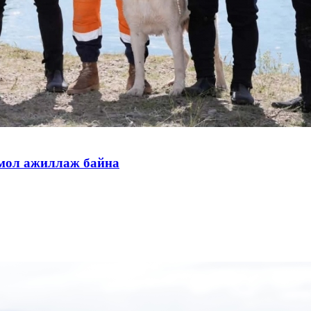
тмол ажиллаж байна